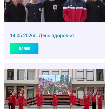
14.05.2026г. День здоровья
ДАЛЕЕ