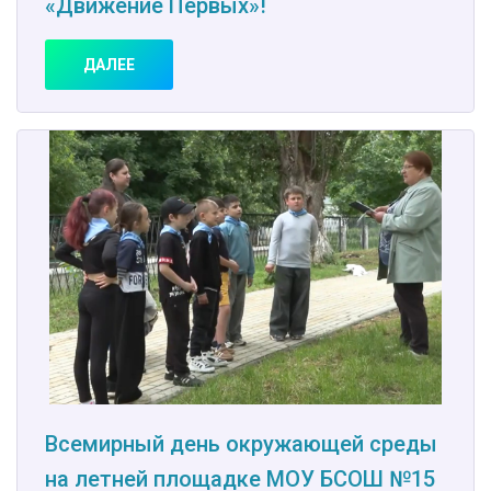
«Движение Первых»!
ДАЛЕЕ
Всемирный день окружающей среды
на летней площадке МОУ БСОШ №15