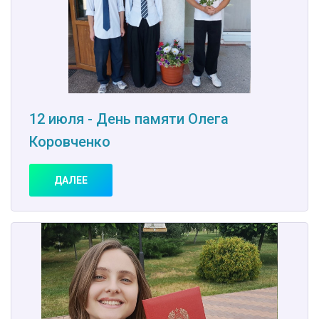
12 июля - День памяти Олега
Коровченко
ДАЛЕЕ