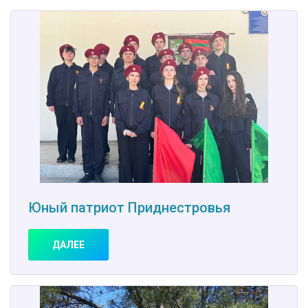
Юный патриот Приднестровья
ДАЛЕЕ