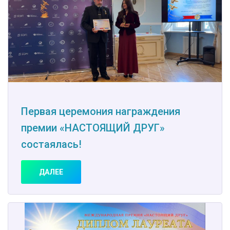
Первая церемония награждения
премии «НАСТОЯЩИЙ ДРУГ»
состаялась!
ДАЛЕЕ