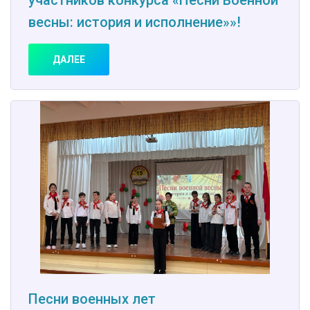
участников конкурса «Песни Военной
весны: история и исполнение»»!
ДАЛЕЕ
Песни военных лет